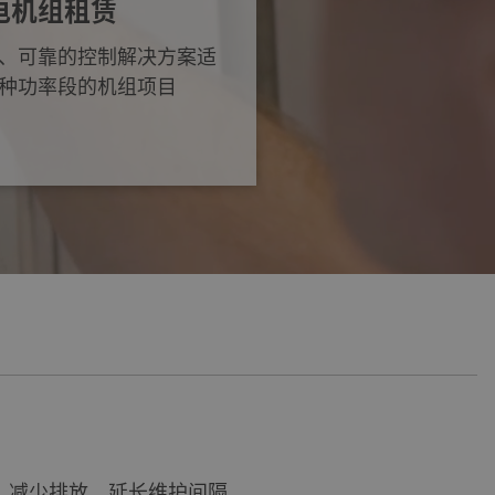
电机组租赁
、可靠的控制解决方案适
种功率段的机组项目
耗，减少排放，延长维护间隔。