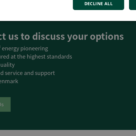
DECLINE ALL
t us to discuss your options
of energy pioneering
red at the highest standards
uality
d service and support
Denmark
Us