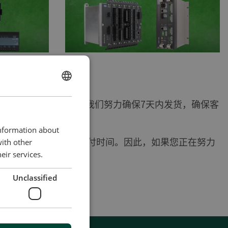
ENGLISH
何地方任何数量的需求。我们努力确保7天内发货，确保客
CHINESE (SIMPLIFIED)
information about
续满足客户需求并缩短交付时间。因此，如果您正在努力
with other
们。
eir services.
Unclassified