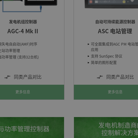
发电机组控制器
自动可持续能源控制器
AGC-4 Mk II
ASC 电站管理
网失电自启动(AMF)时序
可全面集成到AGC PM 电站
应用
主站功率管理
支持 SunSpec 协议
功率管理 (支持32台机)
简单的图形配置
同类产品对比
同类产品对比
更多信息
更多信息