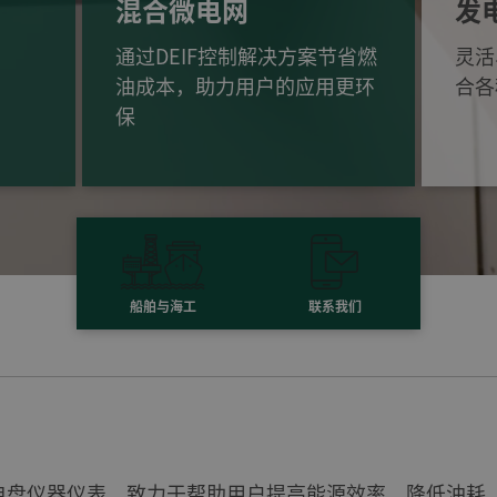
混合微电网
发
通过DEIF控制解决方案节省燃
灵活
油成本，助力用户的应用更环
合各
保
船舶与海工
联系我们
和配电盘仪器仪表，致力于帮助用户提高能源效率，降低油