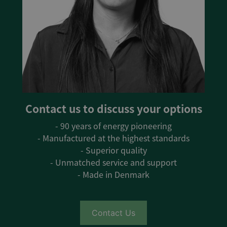
Contact us to discuss your options
- 90 years of energy pioneering
- Manufactured at the highest standards
- Superior quality
- Unmatched service and support
- Made in Denmark
Contact Us