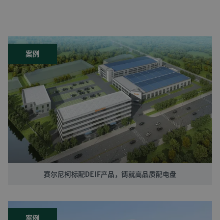
案例
赛尔尼柯标配DEIF产品，铸就高品质配电盘
案例