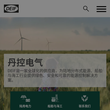
丹控电气
DEIF PowerAI
DEIF是一家全球化的供应商，为陆地分布式能源、船舶
与海工行业提供绿色、安全和可靠的能源控制解决方
案。
陆用电力
船舶与海工
联系我们