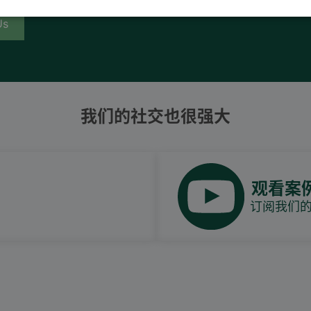
Us
我们的社交也很强大
观看案
订阅我们的Y