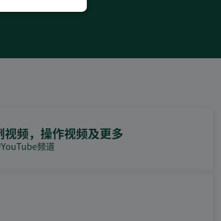
例视频，操作视频及更多
ouTube频道
DEIF PowerAI