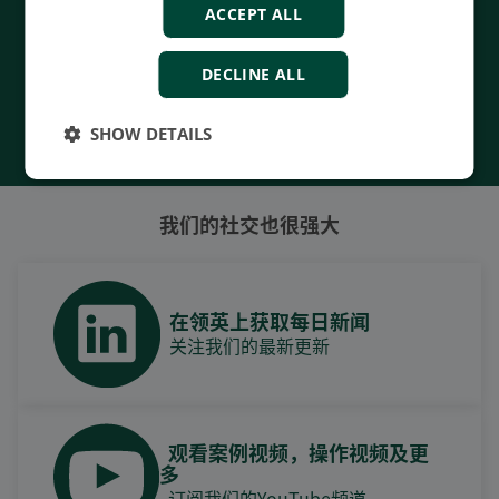
ACCEPT ALL
- Made in Denmark
DECLINE ALL
Contact Us
SHOW DETAILS
我们的社交也很强大
在领英上获取每日新闻
关注我们的最新更新
观看案例视频，操作视频及更
多
订阅我们的YouTube频道