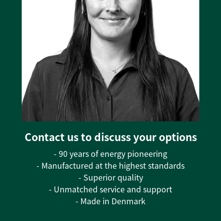
Contact us to discuss your options
- 90 years of energy pioneering
- Manufactured at the highest standards
- Superior quality
- Unmatched service and support
- Made in Denmark