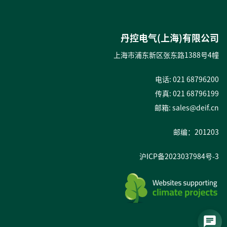
丹控电气(上海)有限公司
上海市浦东新区张东路1388号4幢
电话: 021 68796200
传真: 021 68796199
邮箱:
sales@deif.cn
邮编：201203
沪ICP备2023037984号-3