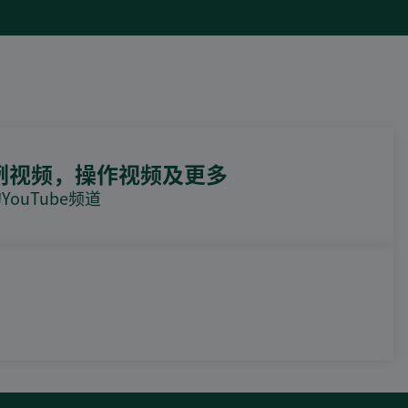
例视频，操作视频及更多
ouTube频道
DEIF PowerAI