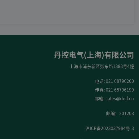
DEIF PowerAI
丹控电气(上海)有限公司
上海市浦东新区张东路1388号4幢
电话: 021 68796200
传真: 021 68796199
邮箱:
sales@deif.cn
邮编：201203
沪ICP备2023037984号-3