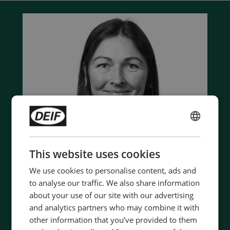
ENGLISH
CHINESE (SIMPLIFIED)
This website uses cookies
We use cookies to personalise content, ads and
to analyse our traffic. We also share information
about your use of our site with our advertising
and analytics partners who may combine it with
Contact us to discuss your options
other information that you’ve provided to them