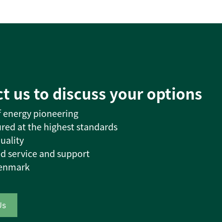
t us to discuss your options
of energy pioneering
red at the highest standards
uality
d service and support
Denmark
Us