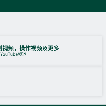
例视频，操作视频及更多
ouTube频道
DEIF PowerAI