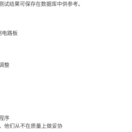
。测试结果可保存在数据库中供参考。
刷电路板
调整
程序
，他们从不在质量上做妥协