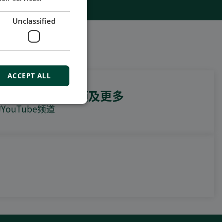
Unclassified
ACCEPT ALL
例视频，操作视频及更多
ouTube频道
DEIF PowerAI