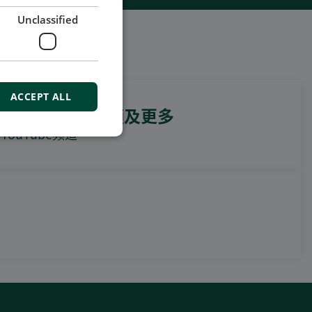
Unclassified
ACCEPT ALL
例视频，操作视频及更多
ouTube频道
DEIF PowerAI