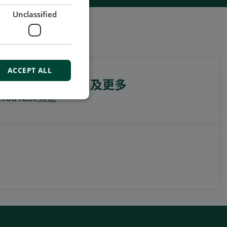
Unclassified
ACCEPT ALL
例视频，操作视频及更多
ouTube频道
DEIF PowerAI