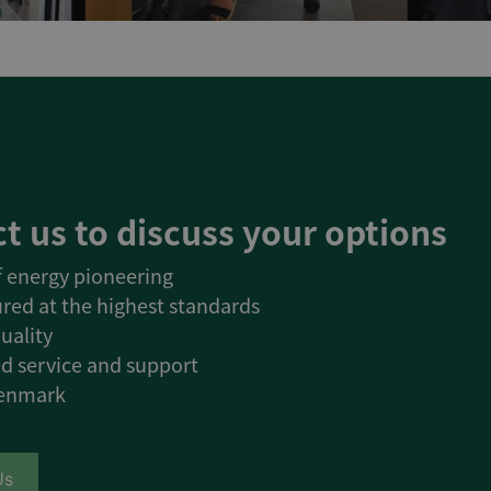
t us to discuss your options
of energy pioneering
red at the highest standards
uality
d service and support
Denmark
Us