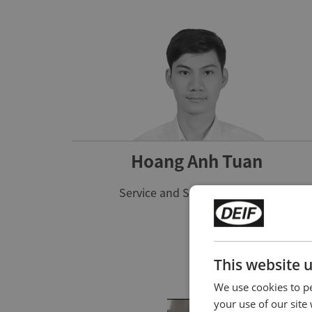
Hoang Anh Tuan
Service and Support Engineer
This website 
We use cookies to pe
your use of our site