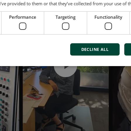
’ve provided to them or that they’ve collected from your use of th
Performance
Targeting
Functionality
DECLINE ALL