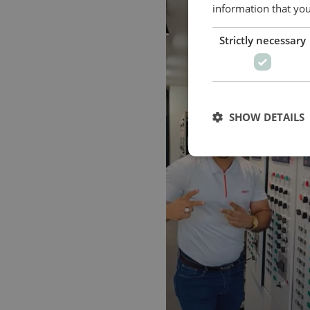
information that you
Strictly necessary
SHOW DETAILS