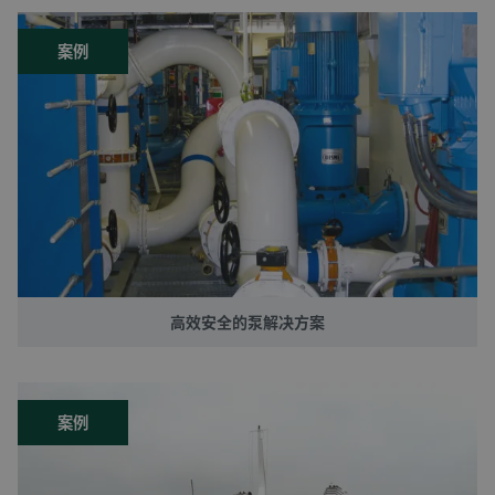
模拟量输出: 1个
案例
MTR-4 215
模拟量输出: 2个
RS-485 Modbus
MTR-4 315
模拟量输出: 3个
RS-485 Modbus
高效安全的泵解决方案
MTR-4 415
模拟量输出: 4个
RS-485 Modbus
案例
型号
产品编号