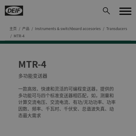
主页
产品
Instruments & switchboard accesories
Transducers
MTR-4
MTR-4
DEIF PowerAI
多功能变送器
一款高效、快速和灵活的可编程变送器，提供的
多功能可与四个标准变送器相匹配，如，测量和
计算交流电压、交流电流、有功/无功功率、功率
因数、频率、千瓦时、千伏安、总谐波失真、动
态最大需求