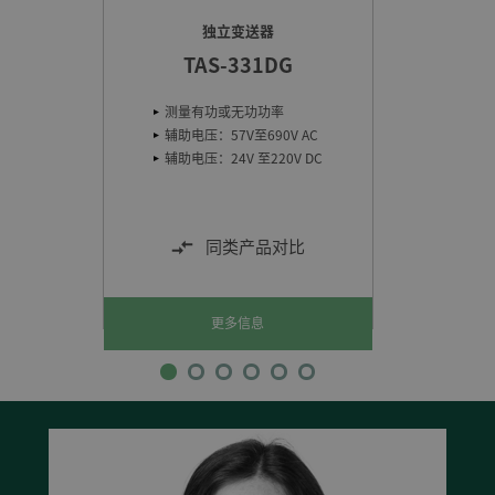
独立变送器
TAS-331DG
测量有功或无功功率
辅助电压：57V至690V AC
辅助电压：24V 至220V DC
同类产品对比
更多信息