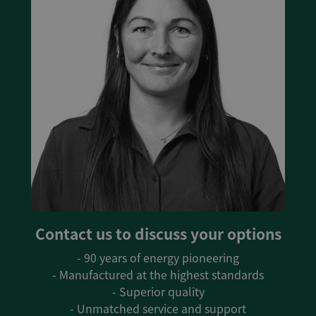
Contact us to discuss your options
- 90 years of energy pioneering
- Manufactured at the highest standards
- Superior quality
- Unmatched service and support