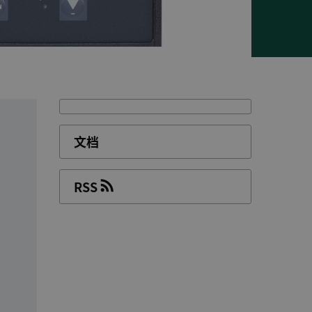
文档
RSS