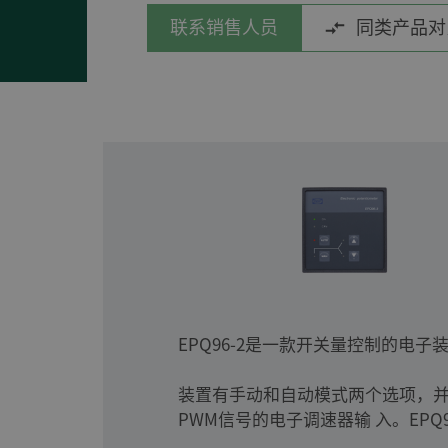
联系销售人员
同类产品对
EPQ96-2是一款开关量控制的电
装置有手动和自动模式两个选项，并
PWM信号的电子调速器输 入。EPQ9