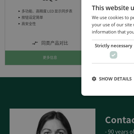
This website 
多功能、高精度 LED 显示同步表
控制电
We use cookies to pe
按钮设定简单
设置积
高安全性
调整输
your use of our site
information that you
同类产品对比
Strictly necessary
更多信息
SHOW DETAILS
Contac
- 90 years 