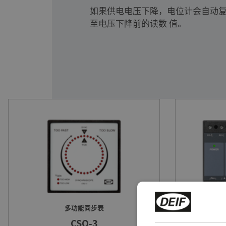
如果供电电压下降，电位计会自动
至电压下降前的读数 值。
多功能同步表
CSQ-3