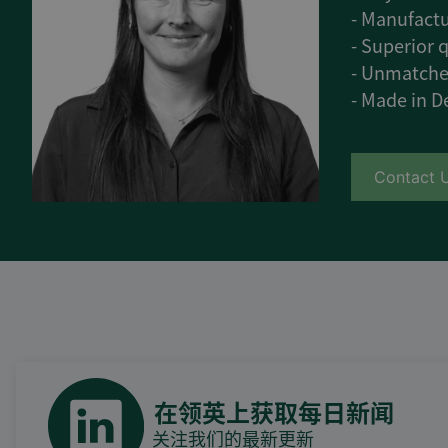
- Manufactu
- Superior q
- Unmatche
- Made in 
Contact 
在领英上获取每日新闻
关注我们的最新更新