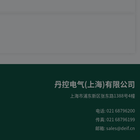
DEIF PowerAI
丹控电气(上海)有限公司
上海市浦东新区张东路1388号4幢
电话: 021 68796200
传真: 021 68796199
邮箱:
sales@deif.cn