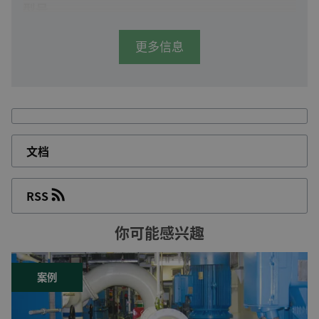
型号
ASR
更多信息
为圆形电缆设计
原边电流: 40 至 600 A
容量从 1.0 至 10 VA
ASK
文档
为圆形电缆和母排设计
原边电流: 40 至 7500 A
容量从 1.0 至 30 VA
RSS
型号 产品编号
你可能感兴趣
ASK 29619000320
案例