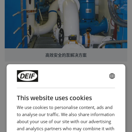
高效安全的泵解决方案
ENGLISH
CHINESE (SIMPLIFIED)
相关产品
This website uses cookies
We use cookies to personalise content, ads and
to analyse our traffic. We also share information
about your use of our site with our advertising
and analytics partners who may combine it with