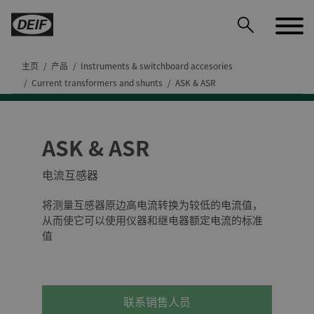
主页
产品
Instruments & switchboard accesories
Current transformers and shunts
ASK & ASR
ASK & ASR
DEIF PowerAI
电流互感器
将测量互感器原边高电流转换为较低的电流值，
从而使它可以使用仪器和继电器额定电流的标准
值
联系销售人员