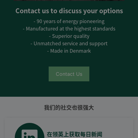
Contact us to discuss your options
- 90 years of energy pioneering
- Manufactured at the highest standards
- Superior quality
- Unmatched service and support
- Made in Denmark
Contact Us
我们的社交也很强大
在领英上获取每日新闻