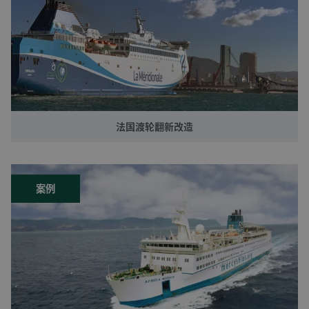
法国渡轮翻新改造
案例