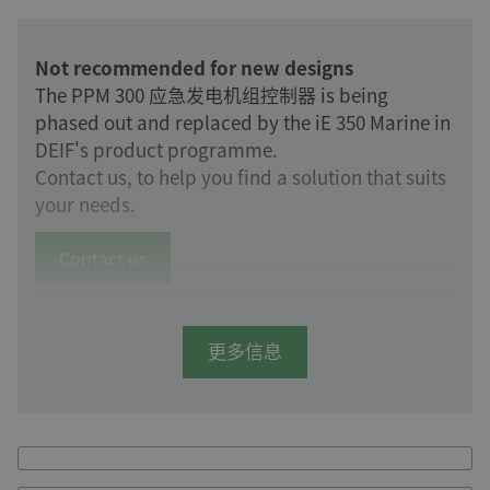
Not recommended for new designs
The PPM 300 应急发电机组控制器 is being
phased out and replaced by the iE 350 Marine in
DEIF's product programme.
Contact us, to help you find a solution that suits
your needs.
Contact us
更多信息