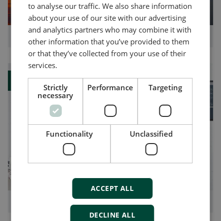
to analyse our traffic. We also share information
about your use of our site with our advertising
and analytics partners who may combine it with
如何从岸电连接获益
other information that you’ve provided to them
or that they’ve collected from your use of their
services.
博客
Strictly
Performance
Targeting
necessary
Functionality
Unclassified
ACCEPT ALL
CustomLogic 简化控制器自定义过程
DECLINE ALL