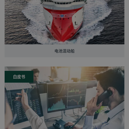
电池混动船
白皮书