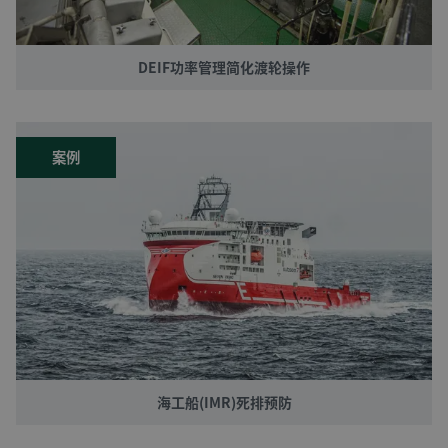
DEIF功率管理简化渡轮操作
案例
海工船(IMR)死排预防