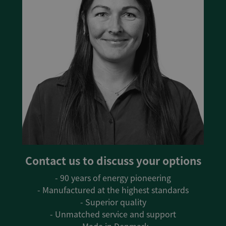
Contact us to discuss your options
- 90 years of energy pioneering
- Manufactured at the highest standards
- Superior quality
- Unmatched service and support
- Made in Denmark