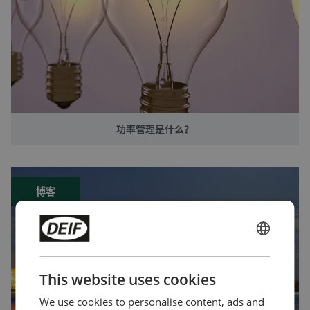
功率管理是什么？
博客
ENGLISH
CHINESE (SIMPLIFIED)
This website uses cookies
We use cookies to personalise content, ads and