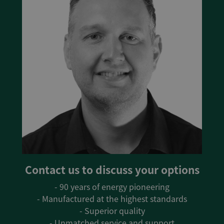
Contact us to discuss your options
- 90 years of energy pioneering
- Manufactured at the highest standards
- Superior quality
- Unmatched service and support