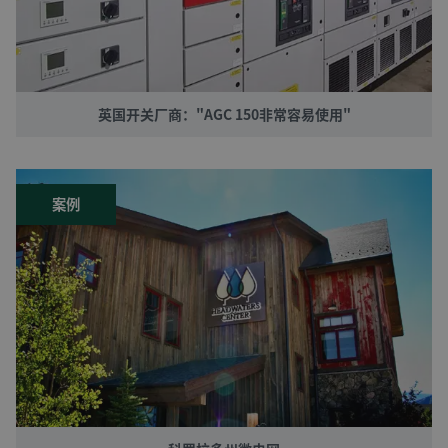
英国开关厂商："AGC 150非常容易使用"
案例