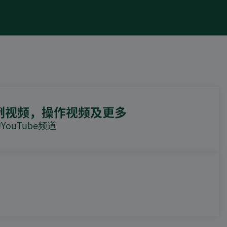
例视频，操作视频及更多
ouTube频道
DEIF PowerAI