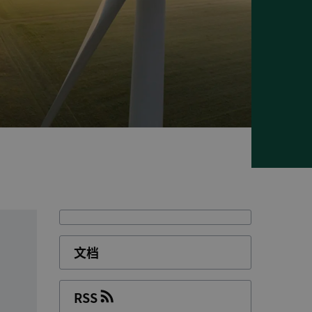
文档
RSS