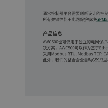
通常控制器平台需要创新设计的控制
所有关键性能于电网保护模块
GPM5
产品信息
AWC500也可仅用于独立的电网保
决方案，AWC500可以作为基于Et
采用Modbus RTU, Modbus TC
此外，我们的整合含全自动G59/