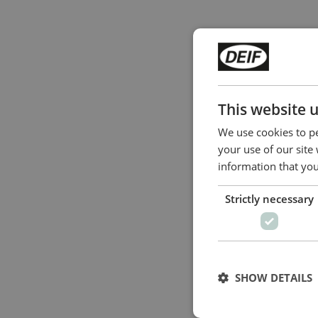
This website 
We use cookies to pe
your use of our site
information that you
Strictly necessary
SHOW DETAILS