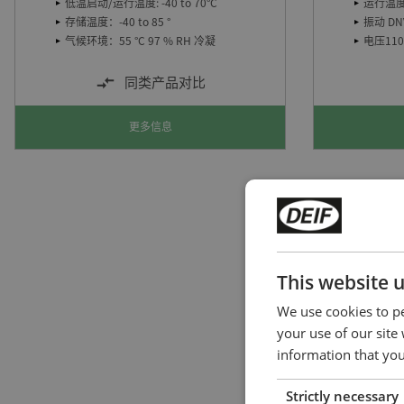
低温启动/运行温度: -40 to 70°C
运行温度 -
存储温度：-40 to 85 °
振动 DN
气候环境：55 °C 97 % RH 冷凝
电压110V
同类产品对比
更多信息
This website 
We use cookies to pe
your use of our site
information that you
Strictly necessary