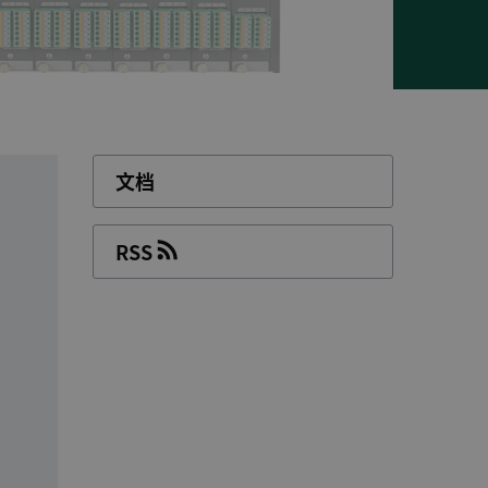
文档
RSS