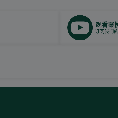
观看案
订阅我们的Y