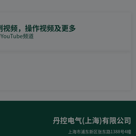
例视频，操作视频及更多
ouTube频道
DEIF PowerAI
丹控电气(上海)有限公司
上海市浦东新区张东路1388号4幢