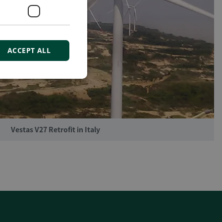
ACCEPT ALL
Vestas V27 Retrofit in Italy